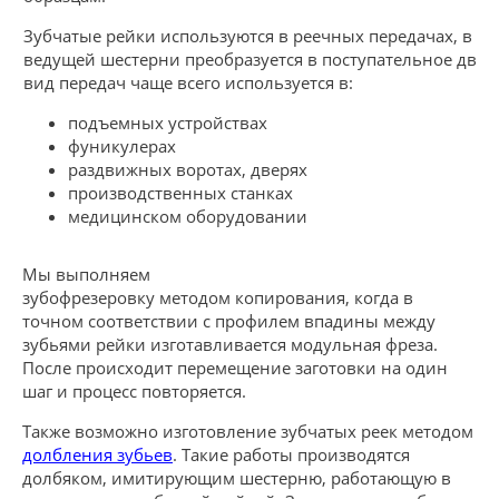
Зубчатые рейки используются в реечных передачах, в 
ведущей шестерни преобразуется в поступательное движ
вид передач чаще всего используется в:
подъемных устройствах
фуникулерах
раздвижных воротах, дверях
производственных станках
медицинском оборудовании
Мы выполняем
зубофрезеровку методом копирования, когда в
точном соответствии с профилем впадины между
зубьями рейки изготавливается модульная фреза.
После происходит перемещение заготовки на один
шаг и процесс повторяется.
Также возможно изготовление зубчатых реек методом
долбления зубьев
. Такие работы производятся
долбяком, имитирующим шестерню, работающую в