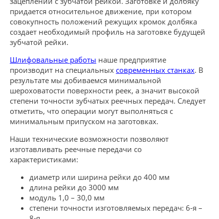
зацеплении с зубчатой рейкой. Заготовке и долбяку
придается относительное движение, при котором
совокупность положений режущих кромок долбяка
создает необходимый профиль на заготовке будущей
зубчатой рейки.
Шлифовальные работы
наше предприятие
производит на специальных
современных станках
. В
результате мы добиваемся минимальной
шероховатости поверхности реек, а значит высокой
степени точности зубчатых реечных передач. Следует
отметить, что операции могут выполняться с
минимальным припуском на заготовках.
Наши технические возможности позволяют
изготавливать реечные передачи со
характеристиками:
диаметр или ширина рейки до 400 мм
длина рейки до 3000 мм
модуль 1,0 – 30,0 мм
степени точности изготовляемых передач: 6-я –
8-я