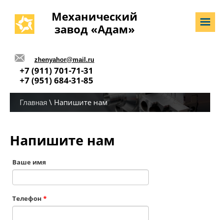
Механический
завод «Адам»
zhenyahor@mail.ru
+7 (911) 701-71-31
+7 (951) 684-31-85
\ Напишите нам
Главная
Напишите нам
Ваше имя
Телефон
*